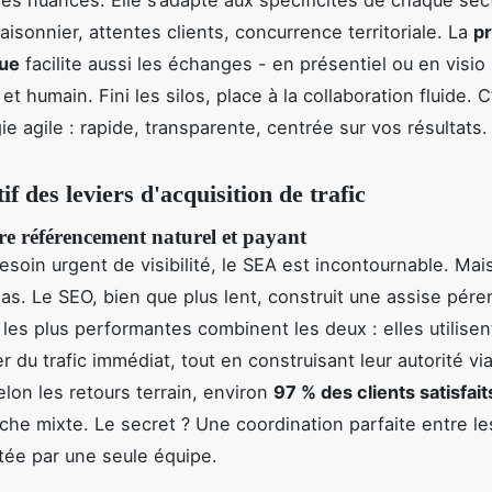
aisonnier, attentes clients, concurrence territoriale. La
pr
ue
facilite aussi les échanges - en présentiel ou en visio
f et humain. Fini les silos, place à la collaboration fluide. 
e agile : rapide, transparente, centrée sur vos résultats.
f des leviers d'acquisition de trafic
re référencement naturel et payant
soin urgent de visibilité, le SEA est incontournable. Mais 
 pas. Le SEO, bien que plus lent, construit une assise pér
 les plus performantes combinent les deux : elles utilisen
 du trafic immédiat, tout en construisant leur autorité vi
selon les retours terrain, environ
97 % des clients satisfait
che mixte. Le secret ? Une coordination parfaite entre l
otée par une seule équipe.