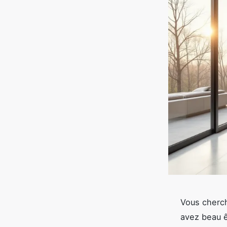
Vous cherch
avez beau ê