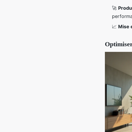
🚀
Produ
perform
📈
Mise 
Optimiser