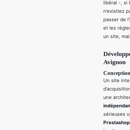
libéral -, 
n’existiez p
passer de l
et les règle
un site, mai
Développe
Avignon
Conception
Un site inte
d’acquisitio
une archite
indépendan
sérieuses 
Prestashop