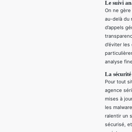
Le suivi ana
On ne gère 
au-delà du 
d’appels gé
transparenc
d’éviter les
particulièr
analyse fine
La sécurité
Pour tout s
agence séri
mises à jou
les malware
ralentir un 
sécurisé, e