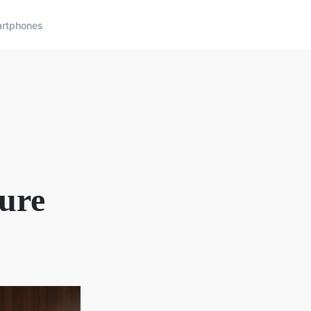
rtphones
sure