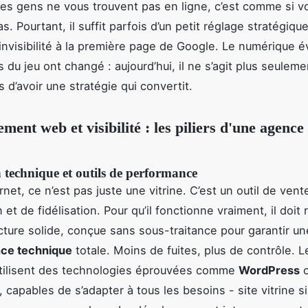
si les gens ne vous trouvent pas en ligne, c’est comme si v
as. Pourtant, il suffit parfois d’un petit réglage stratégiqu
’invisibilité à la première page de Google. Le numérique év
s du jeu ont changé : aujourd’hui, il ne s’agit plus seuleme
s d’avoir une stratégie qui convertit.
ment web et visibilité : les piliers d'une agenc
 technique et outils de performance
rnet, ce n’est pas juste une vitrine. C’est un outil de vent
n et de fidélisation. Pour qu’il fonctionne vraiment, il doit
cture solide, conçue sans sous-traitance pour garantir un
ce technique
totale. Moins de fuites, plus de contrôle. 
utilisent des technologies éprouvées comme
WordPress
o
, capables de s’adapter à tous les besoins - site vitrine 