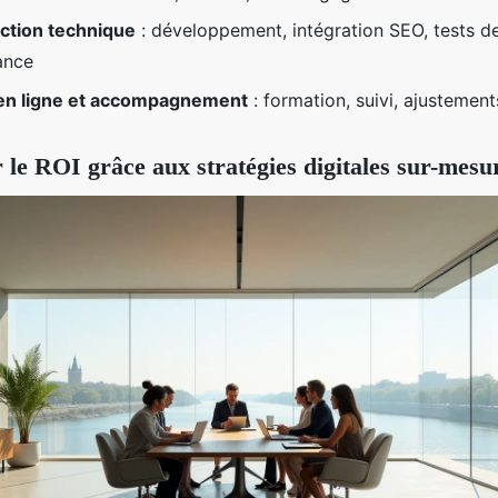
ction technique
: développement, intégration SEO, tests d
ance
en ligne et accompagnement
: formation, suivi, ajustement
 le ROI grâce aux stratégies digitales sur-mesu