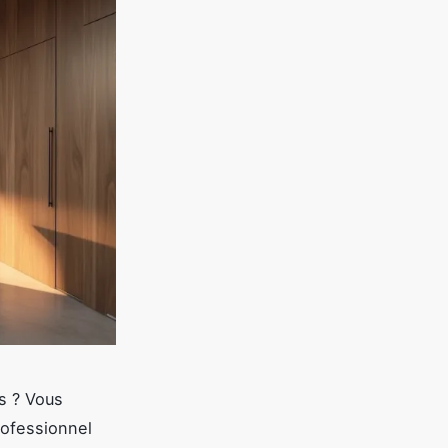
as ? Vous
rofessionnel